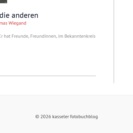
die anderen
mas Wiegand
 Er hat Freunde, Freundinnen, im Bekanntenkreis
© 2026 kasseler fotobuchblog