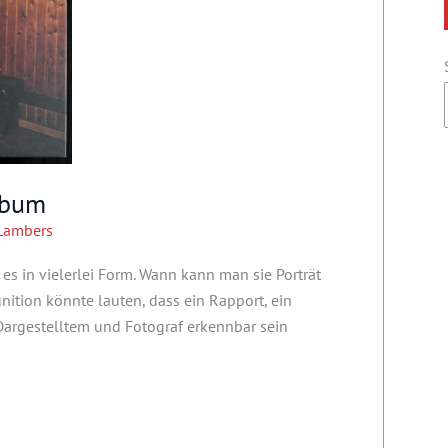
lbum
Lambers
es in vielerlei Form. Wann kann man sie Porträt
ition könnte lauten, dass ein Rapport, ein
argestelltem und Fotograf erkennbar sein