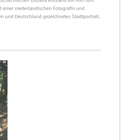
tschechischen Ostrava entstand ein von fünf
 einer niederländischen Fotografin und
en und Deutschland gezeichnetes Stadtportrait.