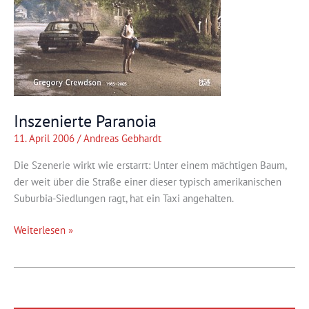
Inszenierte Paranoia
11. April 2006
/
Andreas Gebhardt
Die Szenerie wirkt wie erstarrt: Unter einem mächtigen Baum,
der weit über die Straße einer dieser typisch amerikanischen
Suburbia-Siedlungen ragt, hat ein Taxi angehalten.
Inszenierte
Weiterlesen »
Paranoia