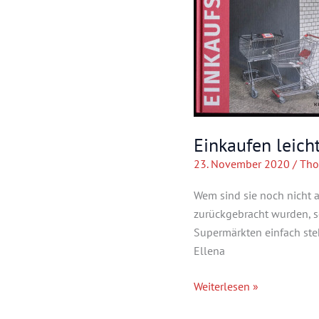
Einkaufen leic
23. November 2020
/
Tho
Wem sind sie noch nicht a
zurückgebracht wurden, 
Supermärkten einfach ste
Ellena
Einkaufen
Weiterlesen »
leicht