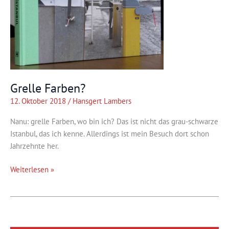
Grelle Farben?
12. Oktober 2018
/
Hansgert Lambers
Nanu: grelle Farben, wo bin ich? Das ist nicht das grau-schwarze
Istanbul, das ich kenne. Allerdings ist mein Besuch dort schon
Jahrzehnte her.
Grelle
Weiterlesen »
Farben?