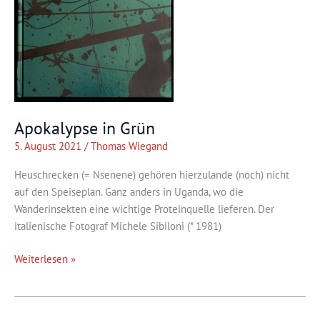
Apokalypse in Grün
5. August 2021
/
Thomas Wiegand
Heuschrecken (= Nsenene) gehören hierzulande (noch) nicht
auf den Speiseplan. Ganz anders in Uganda, wo die
Wanderinsekten eine wichtige Proteinquelle lieferen. Der
italienische Fotograf Michele Sibiloni (* 1981)
Apokalypse
Weiterlesen »
in
Grün