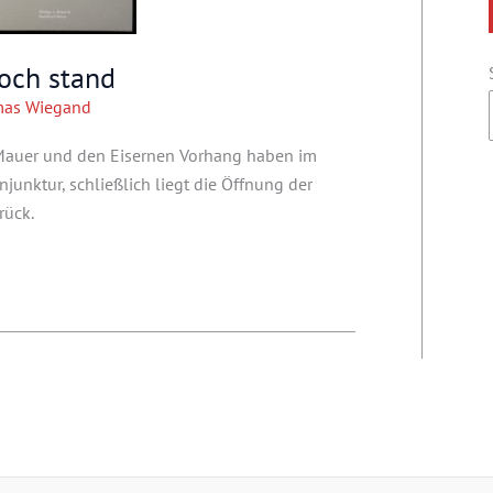
och stand
as Wiegand
 Mauer und den Eisernen Vorhang haben im
unktur, schließlich liegt die Öffnung der
rück.