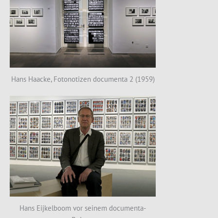
Hans Haacke, Fotonotizen documenta 2 (1959)
Hans Eijkelboom vor seinem documenta-