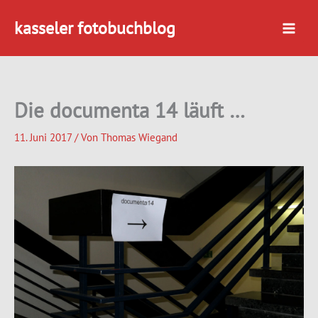
Zum
kasseler fotobuchblog
Inhalt
springen
Die documenta 14 läuft …
11. Juni 2017
/ Von
Thomas Wiegand