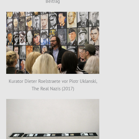
Beitrag
Kurator Dieter Roelstraete vor Piotr Uklanski,
The Real Nazis (2017)