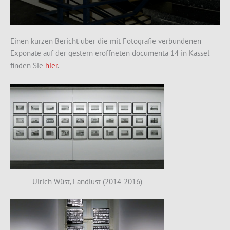
Einen kurzen Bericht über die mit Fotografie verbundenen
Exponate auf der gestern eröffneten documenta 14 in Kassel
finden Sie
hier
.
Ulrich Wüst, Landlust (2014-2016)