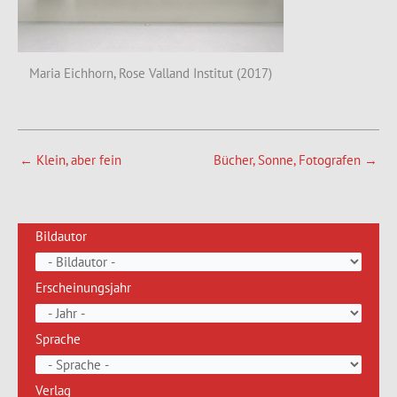
Maria Eichhorn, Rose Valland Institut (2017)
←
Klein, aber fein
Bücher, Sonne, Fotografen
→
Bildautor
Erscheinungsjahr
Sprache
Verlag