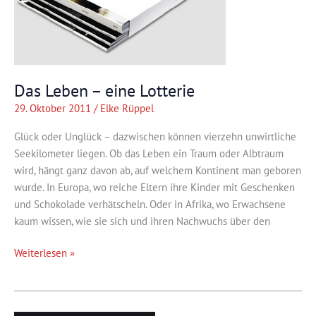
Das Leben – eine Lotterie
29. Oktober 2011
/
Elke Rüppel
Glück oder Unglück – dazwischen können vierzehn unwirtliche
Seekilometer liegen. Ob das Leben ein Traum oder Albtraum
wird, hängt ganz davon ab, auf welchem Kontinent man geboren
wurde. In Europa, wo reiche Eltern ihre Kinder mit Geschenken
und Schokolade verhätscheln. Oder in Afrika, wo Erwachsene
kaum wissen, wie sie sich und ihren Nachwuchs über den
Das
Weiterlesen »
Leben
–
eine