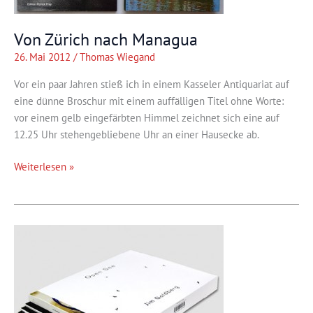
Von Zürich nach Managua
26. Mai 2012
/
Thomas Wiegand
Vor ein paar Jahren stieß ich in einem Kasseler Antiquariat auf
eine dünne Broschur mit einem auffälligen Titel ohne Worte:
vor einem gelb eingefärbten Himmel zeichnet sich eine auf
12.25 Uhr stehengebliebene Uhr an einer Hausecke ab.
Von
Weiterlesen »
Zürich
nach
Managua