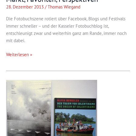
28. Dezember 2013
/
Thomas Wiegand
Die Fotobuchszene rotiert über Facebook, Blogs und Festivals
immer schneller – und der Kasseler Fotobuchblog ist,
entschleunigt zwar und weiterhin ganz am Rande, immer noch
mit dabei.
Markt,
Weiterlesen »
Favoriten,
Perspektiven