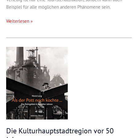
Beispiel für alle möglichen anderen Phänomene sein.
Venedig
Weiterlesen »
global
Die Kulturhauptstadtregion vor 50