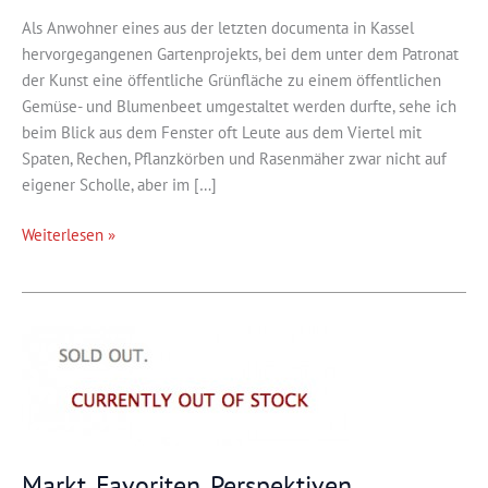
Als Anwohner eines aus der letzten documenta in Kassel
hervorgegangenen Gartenprojekts, bei dem unter dem Patronat
der Kunst eine öffentliche Grünfläche zu einem öffentlichen
Gemüse- und Blumenbeet umgestaltet werden durfte, sehe ich
beim Blick aus dem Fenster oft Leute aus dem Viertel mit
Spaten, Rechen, Pflanzkörben und Rasenmäher zwar nicht auf
eigener Scholle, aber im […]
Gartenheimat
Weiterlesen »
Markt, Favoriten, Perspektiven