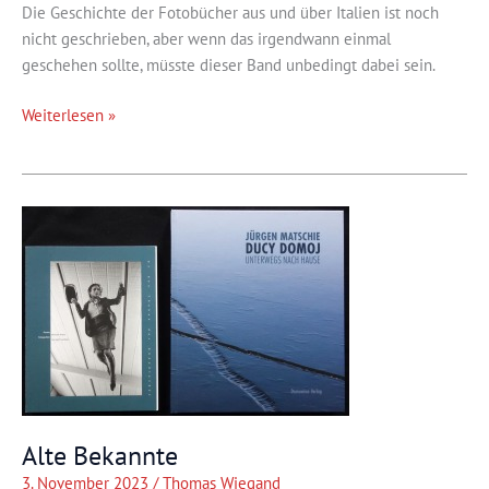
Die Geschichte der Fotobücher aus und über Italien ist noch
nicht geschrieben, aber wenn das irgendwann einmal
geschehen sollte, müsste dieser Band unbedingt dabei sein.
Im
Weiterlesen »
Licht
des
Südens
Alte Bekannte
3. November 2023
/
Thomas Wiegand