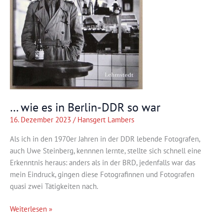
… wie es in Berlin-DDR so war
16. Dezember 2023
/
Hansgert Lambers
Als ich in den 1970er Jahren in der DDR lebende Fotografen,
auch Uwe Steinberg, kennnen lernte, stellte sich schnell eine
Erkenntnis heraus: anders als in der BRD, jedenfalls war das
mein Eindruck, gingen diese Fotografinnen und Fotografen
quasi zwei Tätigkeiten nach.
…
Weiterlesen »
wie