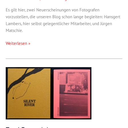
Es gilt hier, zwei Neuerscheinungen von Fotografen
vorzustellen, die unseren Blog schon lange begleiten: Hansgert
Lambers, hier selbst gelegentlicher Mitarbeiter, und Jürgen
Matschie.
Alte
Weiterlesen »
Bekannte