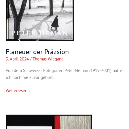
Flaneuer der Präzsion
3. April 2024
/
Thomas Wiegand
Von dem Schweizer Fotografen Peter Heman (1919-2001) hatte
ich noch nie zuvor gehört.
Flaneuer
Weiterlesen »
der
Präzsion