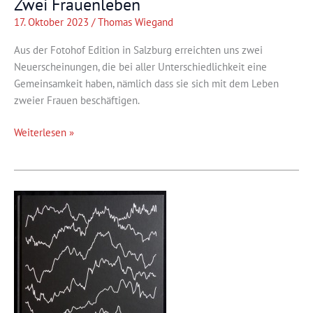
Zwei Frauenleben
17. Oktober 2023
/
Thomas Wiegand
Aus der Fotohof Edition in Salzburg erreichten uns zwei
Neuerscheinungen, die bei aller Unterschiedlichkeit eine
Gemeinsamkeit haben, nämlich dass sie sich mit dem Leben
zweier Frauen beschäftigen.
Zwei
Weiterlesen »
Frauenleben