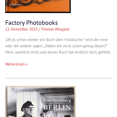
Factory Photobooks
22. Dezember 2023
/
Thomas Wiegand
„Oh je, schon wieder ein Buch über Fotobücher“ wird der eine
oder die andere sagen. „Haben wir nicht schon genug davon?“
Nein, natürlich nicht, und dieses Buch hat wirklich noch gefehlt.
Factory
Weiterlesen »
Photobooks