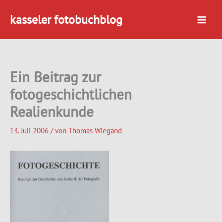
Zum
kasseler fotobuchblog
Inhalt
springen
Ein Beitrag zur
fotogeschichtlichen
Realienkunde
13. Juli 2006
/ von
Thomas Wiegand