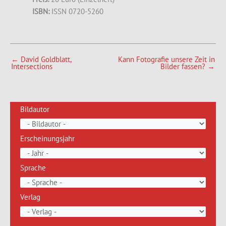
ISBN:
ISSN 0720-5260
←
David Goldblatt,
Kann Fotografie unsere Zeit in
Intersections
Bilder fassen?
→
Bildautor
Erscheinungsjahr
Sprache
Verlag