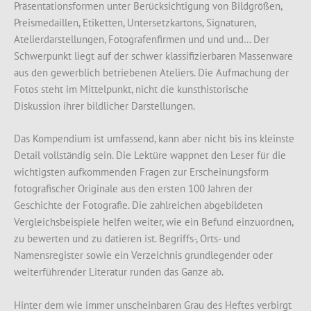
Präsentationsformen unter Berücksichtigung von Bildgrößen,
Preismedaillen, Etiketten, Untersetzkartons, Signaturen,
Atelierdarstellungen, Fotografenfirmen und und und… Der
Schwerpunkt liegt auf der schwer klassifizierbaren Massenware
aus den gewerblich betriebenen Ateliers. Die Aufmachung der
Fotos steht im Mittelpunkt, nicht die kunsthistorische
Diskussion ihrer bildlicher Darstellungen.
Das Kompendium ist umfassend, kann aber nicht bis ins kleinste
Detail vollständig sein. Die Lektüre wappnet den Leser für die
wichtigsten aufkommenden Fragen zur Erscheinungsform
fotografischer Originale aus den ersten 100 Jahren der
Geschichte der Fotografie. Die zahlreichen abgebildeten
Vergleichsbeispiele helfen weiter, wie ein Befund einzuordnen,
zu bewerten und zu datieren ist. Begriffs-, Orts- und
Namensregister sowie ein Verzeichnis grundlegender oder
weiterführender Literatur runden das Ganze ab.
Hinter dem wie immer unscheinbaren Grau des Heftes verbirgt