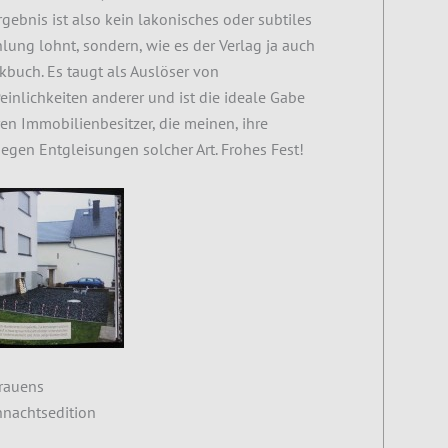
Ergebnis ist also kein lakonisches oder subtiles
ung lohnt, sondern, wie es der Verlag ja auch
kbuch. Es taugt als Auslöser von
inlichkeiten anderer und ist die ideale Gabe
en Immobilienbesitzer, die meinen, ihre
gen Entgleisungen solcher Art. Frohes Fest!
rauens
hnachtsedition