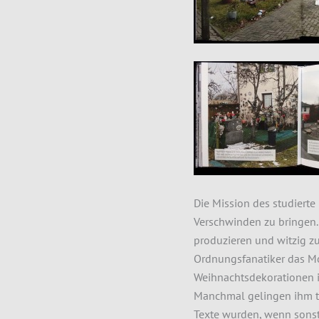
Die Mission des studierte
Verschwinden zu bringen. 
produzieren und witzig zu
Ordnungsfanatiker das M
Weihnachtsdekorationen 
Manchmal gelingen ihm t
Texte wurden, wenn sonst 