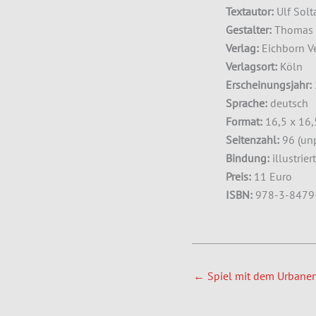
Textautor:
Ulf Solt
Gestalter:
Thomas K
Verlag:
Eichborn Ve
Verlagsort:
Köln
Erscheinungsjahr:
Sprache:
deutsch
Format:
16,5 x 16
Seitenzahl:
96 (unp
Bindung:
illustrie
Preis:
11 Euro
ISBN:
978-3-8479
←
Spiel mit dem Urbane