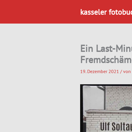
Zum
kasseler fotobu
Inhalt
springen
Ein Last-Mi
Fremdschäm
19. Dezember 2021
/ von