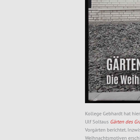
Kollege Gebhardt hat hie
Ulf Soltaus
Gärten des G
Vorgärten berichtet. Inzwi
Weihnachtsmotiven ersch