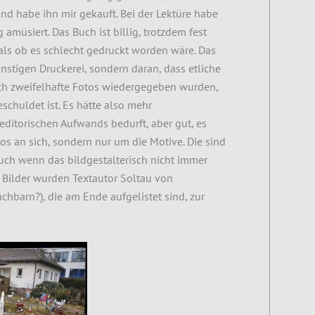
nd habe ihn mir gekauft. Bei der Lektüre habe
g amüsiert. Das Buch ist billig, trotzdem fest
als ob es schlecht gedruckt worden wäre. Das
ünstigen Druckerei, sondern daran, dass etliche
sch zweifelhafte Fotos wiedergegeben wurden,
chuldet ist. Es hätte also mehr
editorischen Aufwands bedurft, aber gut, es
tos an sich, sondern nur um die Motive. Die sind
ch wenn das bildgestalterisch nicht immer
e Bilder wurden Textautor Soltau von
hbarn?), die am Ende aufgelistet sind, zur