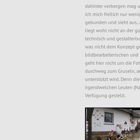
dahinter verbergen mag u
ich mich freilich nur weni
gebunden und sieht aus, 
liegt wohl nicht an der g
technisch und gestalteri
was nicht dem Konzept ges
bildbearbeiterischen und 
geht hier nicht um die Fo
durchweg zum Gruseln, au
unterstützt wird. Denn di
irgendwelchen Leuten (Nac
Verfügung gestellt.