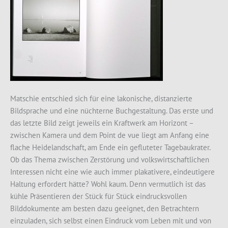
Matschie entschied sich für eine lakonische, distanzierte
Bildsprache und eine nüchterne Buchgestaltung. Das erste und
das letzte Bild zeigt jeweils ein Kraftwerk am Horizont –
zwischen Kamera und dem Point de vue liegt am Anfang eine
flache Heidelandschaft, am Ende ein gefluteter Tagebaukrater.
Ob das Thema zwischen Zerstörung und volkswirtschaftlichen
Interessen nicht eine wie auch immer plakativere, eindeutigere
Haltung erfordert hätte? Wohl kaum. Denn vermutlich ist das
kühle Präsentieren der Stück für Stück eindrucksvollen
Bilddokumente am besten dazu geeignet, den Betrachtern
einzuladen, sich selbst einen Eindruck vom Leben mit und von