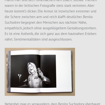
waren in der britischen Fotografie stets stark vertreten. Aber
heute kommt‘s dicker. Die Armut ist inzwischen extremer und
die Schere zwischen arm und reich klafft deutlicher. Benita
Suchodrev begegnet den Menschen aus nächster Nähe,
empathisch, jedoch ohne ausgeklügeltem Gestaltungsstreben.
Es ist eine Ästhetik, die sich ganz aus dem hautnahen Erleben
nährt. Sentimentalitäten sind ausgeschlossen.
Nebenbei mag es verwundern, dass Benita Suchodrev überhaupt