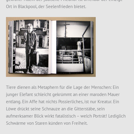
Ort in Blackpool, der Seelenfrieden bietet.
Tiere dienen als Metaphern für die Lage der Menschen: Ein
junger Elefant schleicht gekrümmt an einer maroden Mauer
entlang. Ein Affe hat nichts Possierliches, ist nur Kreatur. Ein
Löwe drückt seine Schnauze an die Gitterstäbe, sein
aufmerksamer Blick wirkt fatalistisch – welch Porträt! Lediglich
Schwärme von Staren künden von Freiheit.