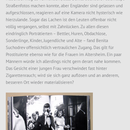
Straßenfotos machen konnte, aber Engländer sind gelassen und
aufgeschlossen, reagieren auf eine Kamera nicht hysterisch wie
hierzulande. Sogar das Lachen ist den Leuten offenbar nicht
völlig vergangen, selbst mit Zahnlücken. Zu allen diesen
eindringlich Porträtierten – Bettler, Huren, Obdachlose,
Sonderlinge, Kinder, Jugendliche und Alte – fand Benita
Suchodrev offensichtlich vertraulichen Zugang. Das gilt für
Prostituierte ebenso wie für die Frauen im Altersheim. Ein paar
Männern würde ich allerdings nicht gern derart nahe kommen.
Das Gesicht einer jungen Frau verschwindet fast hinter
Zigarettenrauch; wird sie sich ganz auflösen und an anderem,
besseren Ort wieder materialisieren?