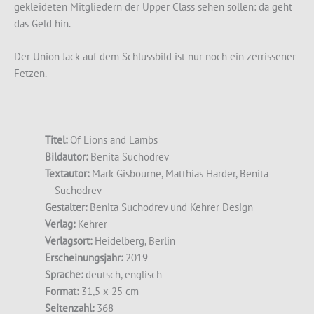
gekleideten Mitgliedern der Upper Class sehen sollen: da geht
das Geld hin.
Der Union Jack auf dem Schlussbild ist nur noch ein zerrissener
Fetzen.
Titel:
Of Lions and Lambs
Bildautor:
Benita Suchodrev
Textautor:
Mark Gisbourne, Matthias Harder, Benita
Suchodrev
Gestalter:
Benita Suchodrev und Kehrer Design
Verlag:
Kehrer
Verlagsort:
Heidelberg, Berlin
Erscheinungsjahr:
2019
Sprache:
deutsch, englisch
Format:
31,5 x 25 cm
Seitenzahl:
368