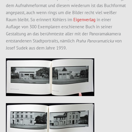
dem Aufnahmeformat und diesem wiederum ist das Buchformat
angepasst, auch wenn rings um die Bilder recht viel weißer
Raum bleibt. So erinnert Köhlers im
Eigenverlag
in einer
Auflage von 300 Exemplaren erschienene Buch in seiner
Gestaltung an das berühmteste aller mit der Panoramakamera
entstandenen Stadtportraits, nämlich
Praha Panoramaticka
von
Josef Sudek aus dem Jahre 1959.