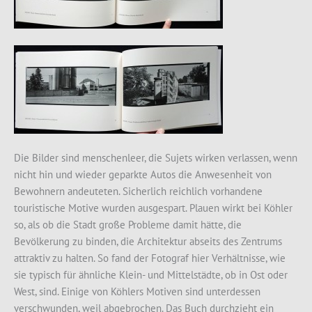
Die Bilder sind menschenleer, die Sujets wirken verlassen, wenn
nicht hin und wieder geparkte Autos die Anwesenheit von
Bewohnern andeuteten. Sicherlich reichlich vorhandene
touristische Motive wurden ausgespart. Plauen wirkt bei Köhler
so, als ob die Stadt große Probleme damit hätte, die
Bevölkerung zu binden, die Architektur abseits des Zentrums
attraktiv zu halten. So fand der Fotograf hier Verhältnisse, wie
sie typisch für ähnliche Klein- und Mittelstädte, ob in Ost oder
West, sind. Einige von Köhlers Motiven sind unterdessen
verschwunden, weil abgebrochen. Das Buch durchzieht ein