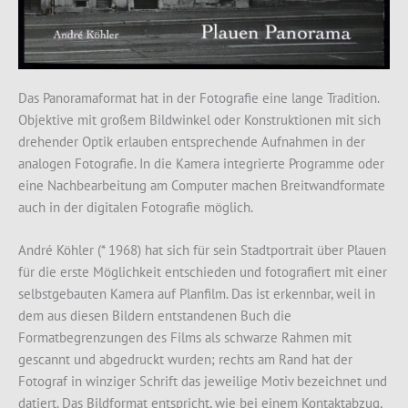
Das Panoramaformat hat in der Fotografie eine lange Tradition.
Objektive mit großem Bildwinkel oder Konstruktionen mit sich
drehender Optik
erlauben entsprechende Aufnahmen in der
analogen Fotografie. In die Kamera integrierte Programme oder
eine Nachbearbeitung am Computer machen Breitwandformate
auch in der digitalen Fotografie möglich.
André Köhler (* 1968) hat sich für sein Stadtportrait über Plauen
für die erste Möglichkeit entschieden und fotografiert mit einer
selbstgebauten Kamera auf Planfilm. Das ist erkennbar, weil in
dem aus diesen Bildern entstandenen Buch die
Formatbegrenzungen des Films als schwarze Rahmen mit
gescannt und abgedruckt wurden; rechts am Rand hat der
Fotograf in winziger Schrift das jeweilige Motiv bezeichnet und
datiert. Das Bildformat entspricht, wie bei einem Kontaktabzug,