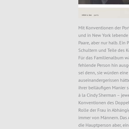
Mit Konventionen der Port
und in New York lebende K
Paare, aber nur halb. Ein 
Schultern und Teile des K
Für das Familienalbum wär
fehlende Person hin ausg
sei denn, sie würden eine
auseinandergerissen hätte
ihrer beiläufigen Manier s
à la Cindy Sherman – jewe
Konventionen des Doppelpo
Rolle der Frau in Abhängi
immer von Männern. Das 
die Hauptperson aber, eine