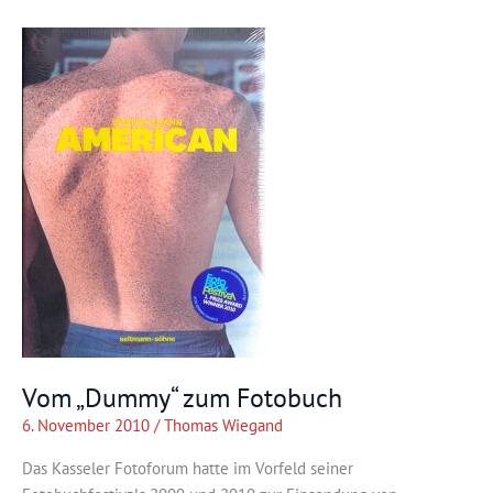
Vom „Dummy“ zum Fotobuch
6. November 2010
/
Thomas Wiegand
Das Kasseler Fotoforum hatte im Vorfeld seiner