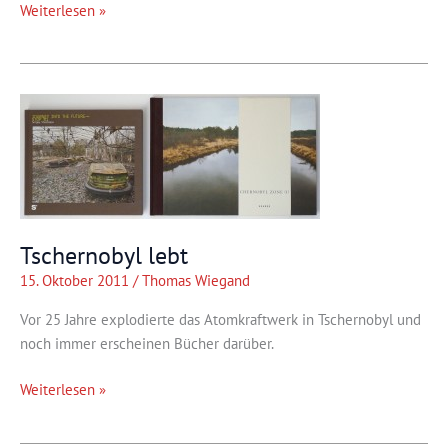
Ernstfall
Weiterlesen »
Afghanistan
Tschernobyl lebt
15. Oktober 2011
/
Thomas Wiegand
Vor 25 Jahre explodierte das Atomkraftwerk in Tschernobyl und
noch immer erscheinen Bücher darüber.
Tschernobyl
Weiterlesen »
lebt