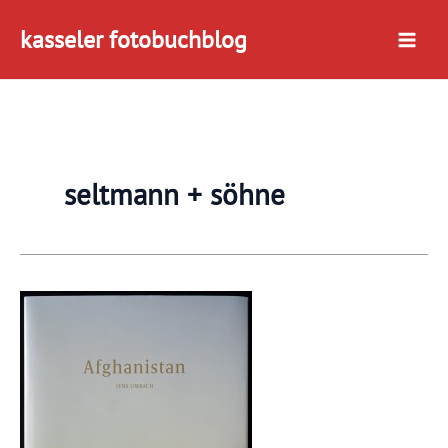
Zum
kasseler fotobuchblog
Inhalt
springen
seltmann + söhne