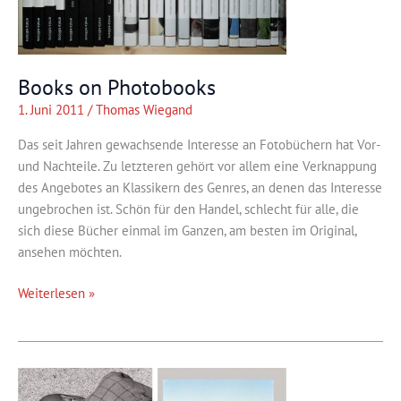
Books on Photobooks
1. Juni 2011
/
Thomas Wiegand
Das seit Jahren gewachsende Interesse an Fotobüchern hat Vor-
und Nachteile. Zu letzteren gehört vor allem eine Verknappung
des Angebotes an Klassikern des Genres, an denen das Interesse
ungebrochen ist. Schön für den Handel, schlecht für alle, die
sich diese Bücher einmal im Ganzen, am besten im Original,
ansehen möchten.
Books
Weiterlesen »
on
Photobooks