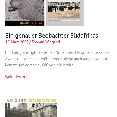
Ein genauer Beobachter Südafrikas
15. März 2007
/
Thomas Wiegand
Für Fotografen gibt es keinen Nobelpreis. Dafür den Hasselblad
Award, der wie sein berühmterer Kollege auch aus Schweden
kommt und dort seit 1980 verliehen wird.
Ein
Weiterlesen »
genauer
Beobachter
Südafrikas