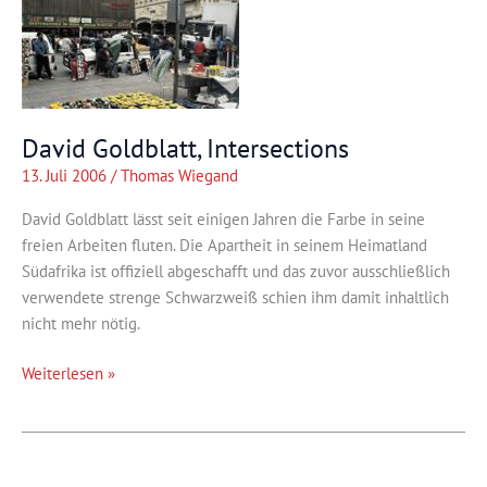
David Goldblatt, Intersections
13. Juli 2006
/
Thomas Wiegand
David Goldblatt lässt seit einigen Jahren die Farbe in seine
freien Arbeiten fluten. Die Apartheit in seinem Heimatland
Südafrika ist offiziell abgeschafft und das zuvor ausschließlich
verwendete strenge Schwarzweiß schien ihm damit inhaltlich
nicht mehr nötig.
David
Weiterlesen »
Goldblatt,
Intersections