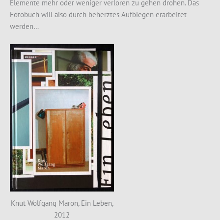
Elemente mehr oder weniger verloren zu gehen drohen. Das
Fotobuch will also durch beherztes Aufbiegen erarbeitet
werden…
Knut Wolfgang Maron, Ein Leben,
2012