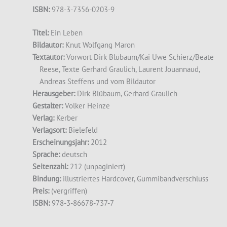
ISBN:
978-3-7356-0203-9
Titel:
Ein Leben
Bildautor:
Knut Wolfgang Maron
Textautor:
Vorwort Dirk Blübaum/Kai Uwe Schierz/Beate
Reese, Texte Gerhard Graulich, Laurent Jouannaud,
Andreas Steffens und vom Bildautor
Herausgeber:
Dirk Blübaum, Gerhard Graulich
Gestalter:
Volker Heinze
Verlag:
Kerber
Verlagsort:
Bielefeld
Erscheinungsjahr:
2012
Sprache:
deutsch
Seitenzahl:
212 (unpaginiert)
Bindung:
illustriertes Hardcover, Gummibandverschluss
Preis:
(vergriffen)
ISBN:
978-3-86678-737-7